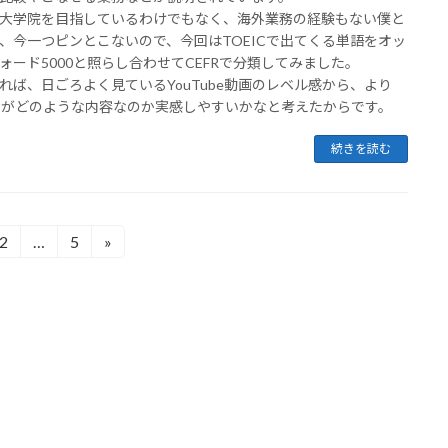
大学院を目指しているわけでもなく、海外業務の経験もない僕と
、今一つピンとこないので、今回はTOEICで出てくる単語をオッ
ォード5000と照らし合わせてCEFRで分類してみました。
れば、日ごろよく見ているYouTube動画のレベル感から、より
ICがどのような内容なのか実感しやすいかなと考えたからです。
続きを読む
2
…
5
»
固
固
定
定
ペ
ペ
ー
ー
ジ
ジ