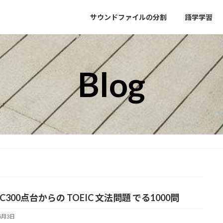
サウンドファイルの分割
語学学習
Blog
IC300点台からの TOEIC 文法問題 でる1000問
5月3日