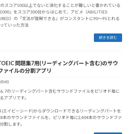
ICのスコア500以上でないと消化することが難しいと書かれている
1000」をスコア300台からはじめて、アビメ（ABILITIES
SURED）の「文法が理解できる」がコンスタントに90～95とれる
っていった方法
続きを読む
TOEIC 問題集7用(リーディングパート含む)のサウ
ファイルの分割アプリ
2月8日
t 5, 6, 7のリーディングパート含むサウンドファイルをピリオド毎に
るアプリです。
eed (エイビーシード)からダウンロードできるリーディングパートを
88本のサウンドファイルを、ピリオド毎に2,404本のサウンドファ
分割します。