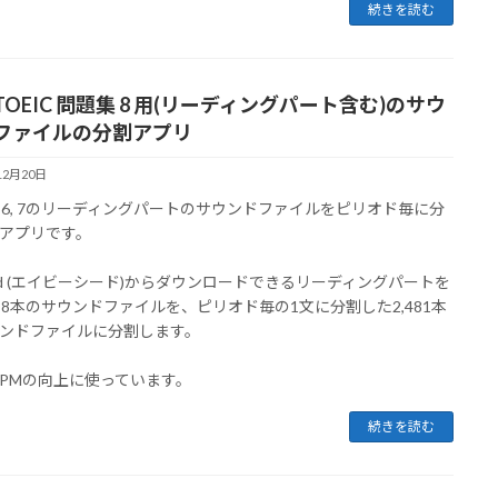
続きを読む
OEIC 問題集 8 用(リーディングパート含む)のサウ
ファイルの分割アプリ
12月20日
t 5, 6, 7のリーディングパートのサウンドファイルをピリオド毎に分
アプリです。
eed (エイビーシード)からダウンロードできるリーディングパートを
88本のサウンドファイルを、ピリオド毎の1文に分割した2,481本
ンドファイルに分割します。
PMの向上に使っています。
続きを読む