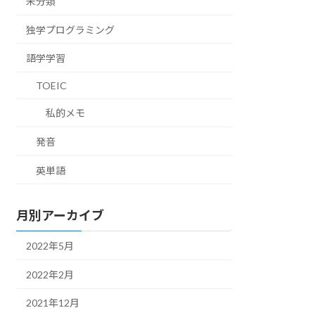
未分類
独学プログラミング
語学学習
TOEIC
私的メモ
発音
英単語
月別アーカイブ
2022年5月
2022年2月
2021年12月