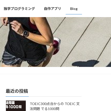
独学プログラミング
自作アプリ
Blog
最近の投稿
TOEIC300点台からの TOEIC 文
法問題 でる1000問