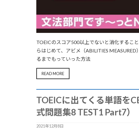
TOEICのスコア500以上でないと消化するこ
らはじめて、アビメ（ABILITIES MEASU
るまでもっていった方法
READ MORE
TOEICに出てくる単語をC
式問題集8 TEST1 Part7）
2021年12月8日