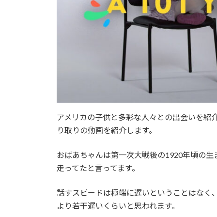
アメリカの子供と多彩な人々との出会いを紹介するサ
り取りの動画を紹介します。
おばあちゃんは第一次大戦後の1920年頃の
走ってたと言ってます。
話すスピードは極端に遅いということはなく、1
より若干遅いくらいと思われます。