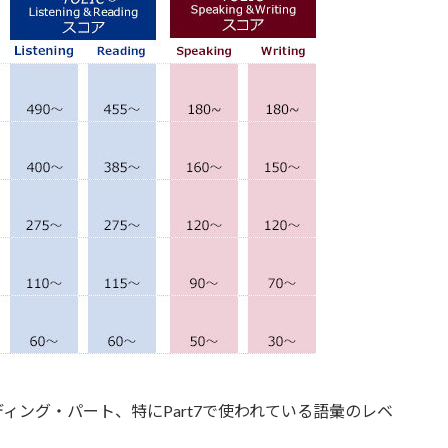
ディング・パート、特にPart7で使われている語彙のレベ