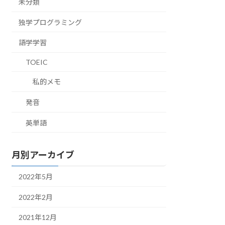
未分類
独学プログラミング
語学学習
TOEIC
私的メモ
発音
英単語
月別アーカイブ
2022年5月
2022年2月
2021年12月