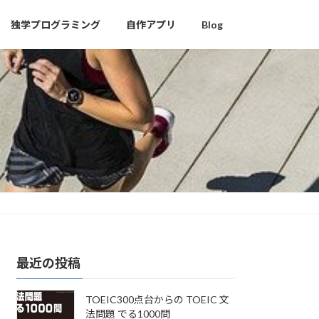
独学プログラミング
自作アプリ
Blog
最近の投稿
TOEIC300点台からの TOEIC 文
法問題 でる1000問