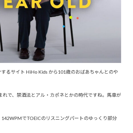
イト HiHo Kids から101歳のおばあちゃんとのや
生まれで、禁酒法とアル・カポネとかの時代ですね。馬車が
42WPMでTOEICのリスニングパートのゆっくり部分