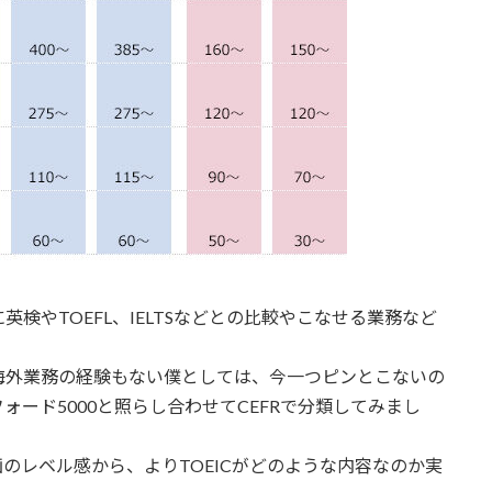
英検やTOEFL、IELTSなどとの比較やこなせる業務など
海外業務の経験もない僕としては、今一つピンとこないの
ォード5000と照らし合わせてCEFRで分類してみまし
動画のレベル感から、よりTOEICがどのような内容なのか実