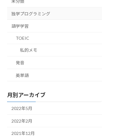
未分類
独学プログラミング
語学学習
TOEIC
私的メモ
発音
英単語
月別アーカイブ
2022年5月
2022年2月
2021年12月