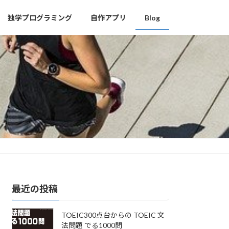
独学プログラミング
自作アプリ
Blog
最近の投稿
TOEIC300点台からの TOEIC 文
法問題 でる1000問