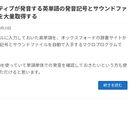
ティブが発音する英単語の発音記号とサウンドファ
を大量取得する
9月23日
ルに入力しておいた英単語を、オックスフォードの辞書サイトか
記号とサウンドファイルを自動で入手するマクロプログラムで
3.0を使っていて単語単体での発音を確認しておきたいという方も使
ただけると思います。
続きを読む