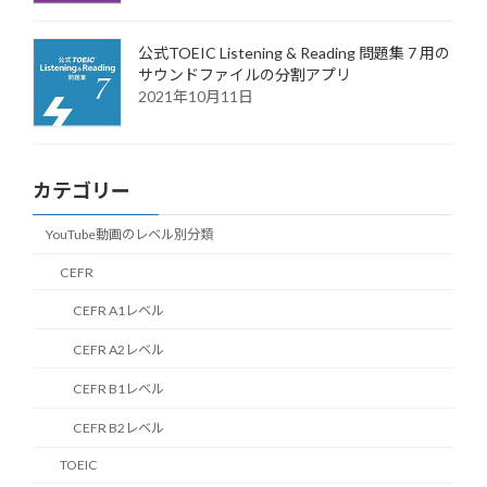
公式TOEIC Listening & Reading 問題集 7 用の
サウンドファイルの分割アプリ
2021年10月11日
カテゴリー
YouTube動画のレベル別分類
CEFR
CEFR A1レベル
CEFR A2レベル
CEFR B1レベル
CEFR B2レベル
TOEIC