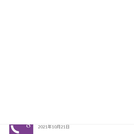
2021年12月7日
TOEIC公式問題集の分割
公式TOEIC 問題集7用(リーディングパート含
む)のサウンドファイルの分割アプリ
2022年2月8日
公式TOEIC 問題集 8 用(リーディングパート含
む)のサウンドファイルの分割アプリ
2021年12月20日
公式TOEIC Listening & Reading 問題集 8 用の
サウンドファイルの分割アプリ
2021年10月21日