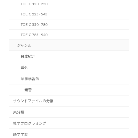
TOEIC 120 - 220
TOEIC 225 - 545
TOEIC 550 - 780
TOEIC 785 - 940
ジャンル
日本紹介
番外
語学学習法
発音
サウンドファイルの分割
未分類
独学プログラミング
語学学習